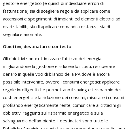
gestore energetico (e quindi di individuare errori di
fatturazione) sia di scegliere regole da applicare come
accensioni e spegnimenti di impianti ed elementi elettrici ad
orari stabiliti, sia di applicare comandi a distanza, sia di
segnalare anomalie.
Obiettivi, destinatari e contesto:
Gli obiettivi sono: ottimizzare l’utilizzo dell’energia
migliorandone la gestione e riducendo i costi; recuperare
denaro in quelle voci di bilancio della PA dove è ancora
possibile intervenire, ovvero i consumi energetici; applicare
regole intelligenti che permettano il saving e il risparmio dei
costi energetici e la riduzione dei consumi; misurare i consumi
profilando energeticamente l’ente; comunicare ai cittadini gli
obbiettivi raggiunti sul risparmio energetico e sulla
salvaguardia dell’ambiente. I destinatari sono tutte le
Pubbliche Amministrazioni che sono proprietarie o gestiscono