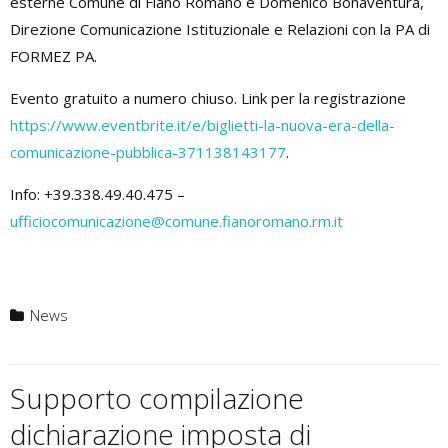
esterne Comune di Fiano Romano e Domenico Bonaventura,
Direzione Comunicazione Istituzionale e Relazioni con la PA di
FORMEZ PA.
Evento gratuito a numero chiuso. Link per la registrazione
https://www.eventbrite.it/e/biglietti-la-nuova-era-della-
comunicazione-pubblica-371138143177
.
Info: +39.338.49.40.475 –
ufficiocomunicazione@comune.fianoromano.rm.it
News
Supporto compilazione
dichiarazione imposta di