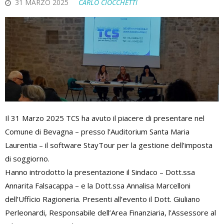
31 MARZO 2025
CARLO CIOCCHETTI
Il 31 Marzo 2025 TCS ha avuto il piacere di presentare nel
Comune di Bevagna – presso l’Auditorium Santa Maria
Laurentia – il software StayTour per la gestione dell’imposta
di soggiorno.
Hanno introdotto la presentazione il Sindaco – Dott.ssa
Annarita Falsacappa – e la Dott.ssa Annalisa Marcelloni
dell’Ufficio Ragioneria. Presenti all’evento il Dott. Giuliano
Perleonardi, Responsabile dell’Area Finanziaria, l’Assessore al