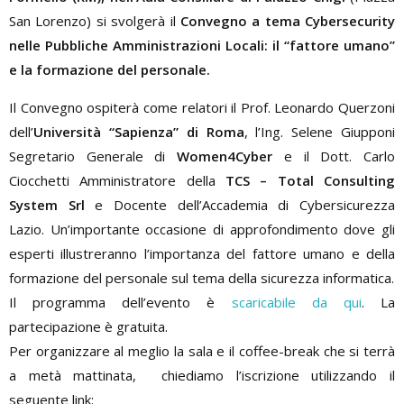
San Lorenzo) si svolgerà il
Convegno
a tema Cybersecurity
nelle Pubbliche Amministrazioni Locali: il “fattore umano”
e la formazione del personale.
Il
Convegno
ospiterà come relatori il Prof. Leonardo Querzoni
dell’
Università “Sapienza” di Roma
, l’Ing. Selene Giupponi
Segretario Generale di
Women4Cyber
e il Dott. Carlo
Ciocchetti Amministratore della
TCS – Total Consulting
System Srl
e Docente dell’Accademia di Cybersicurezza
Lazio. Un’importante occasione di approfondimento dove gli
esperti illustreranno l’importanza del fattore umano e della
formazione del personale sul tema della sicurezza informatica.
Il programma dell’evento è
scaricabile da qui
. La
partecipazione è gratuita.
Per organizzare al meglio la sala e il coffee-break che si terrà
a metà mattinata, chiediamo l’iscrizione utilizzando il
seguente link: