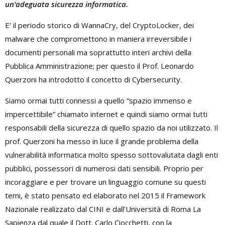
un’adeguata sicurezza informatica.
E’ il periodo storico di WannaCry, del CryptoLocker, dei
malware che compromettono in maniera irreversibile i
documenti personali ma soprattutto interi archivi della
Pubblica Amministrazione; per questo il Prof. Leonardo
Querzoni ha introdotto il concetto di Cybersecurity.
Siamo ormai tutti connessi a quello “spazio immenso e
impercettibile” chiamato internet e quindi siamo ormai tutti
responsabili della sicurezza di quello spazio da noi utilizzato. Il
prof. Querzoni ha messo in luce il grande problema della
vulnerabilità informatica molto spesso sottovalutata dagli enti
pubblici, possessori di numerosi dati sensibili. Proprio per
incoraggiare e per trovare un linguaggio comune su questi
temi, è stato pensato ed elaborato nel 2015 il Framework
Nazionale realizzato dal CINI e dall’Università di Roma La
Sapienza dal quale il Dott. Carlo Ciocchetti, con la