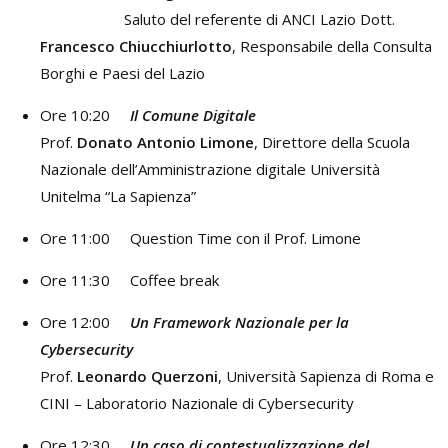
Saluto del referente di ANCI Lazio Dott.
Francesco Chiucchiurlotto
, Responsabile della Consulta
Borghi e Paesi del Lazio
Ore 10:20
Il Comune Digitale
Prof.
Donato Antonio Limone
, Direttore della Scuola
Nazionale dell’Amministrazione digitale Università
Unitelma “La Sapienza”
Ore 11:00 Question Time con il Prof. Limone
Ore 11:30 Coffee break
Ore 12:00
Un Framework Nazionale per la
Cybersecurity
Prof.
Leonardo Querzoni
, Università Sapienza di Roma e
CINI – Laboratorio Nazionale di Cybersecurity
Ore 12:30
Un caso di contestualizzazione del