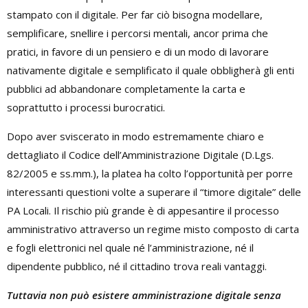
stampato con il digitale. Per far ciò bisogna modellare,
semplificare, snellire i percorsi mentali, ancor prima che
pratici, in favore di un pensiero e di un modo di lavorare
nativamente digitale e semplificato il quale obbligherà gli enti
pubblici ad abbandonare completamente la carta e
soprattutto i processi burocratici.
Dopo aver sviscerato in modo estremamente chiaro e
dettagliato il Codice dell’Amministrazione Digitale (D.Lgs.
82/2005 e ss.mm.), la platea ha colto l’opportunità per porre
interessanti questioni volte a superare il “timore digitale” delle
PA Locali. Il rischio più grande è di appesantire il processo
amministrativo attraverso un regime misto composto di carta
e fogli elettronici nel quale né l’amministrazione, né il
dipendente pubblico, né il cittadino trova reali vantaggi.
Tuttavia non può esistere amministrazione digitale senza