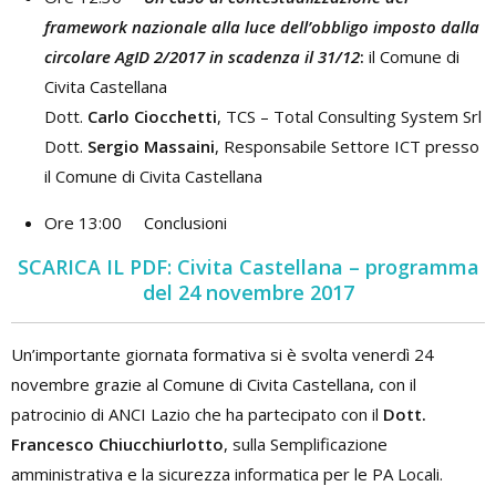
framework nazionale alla luce
dell’obbligo imposto dalla
circolare AgID 2/2017 in scadenza il 31/12
:
il Comune di
Civita Castellana
Dott.
Carlo Ciocchetti
, TCS – Total Consulting System Srl
Dott.
Sergio Massaini
, Responsabile Settore ICT presso
il Comune di Civita Castellana
Ore 13:00 Conclusioni
SCARICA IL PDF: Civita Castellana – programma
del 24 novembre 2017
Un’importante giornata formativa si è svolta venerdì 24
novembre grazie al Comune di Civita Castellana, con il
patrocinio di ANCI Lazio che ha partecipato con il
Dott.
Francesco Chiucchiurlotto
, sulla Semplificazione
amministrativa e la sicurezza informatica per le PA Locali.