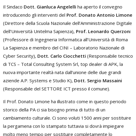
Il Sindaco
Dott. Gianluca Angelelli
ha aperto il convegno
introducendo gli interventi del
Prof. Donato Antonio Limone
(Direttore della Scuola Nazionale dell’Amministrazione Digitale
dell’Università Unitelma Sapienza),
Prof. Leonardo Querzon
i
(Professore di Ingegneria Informatica all’Università di Roma
La Sapienza e membro del CINI – Laboratorio Nazionale di
Cyber Security),
Dott. Carlo Ciocchetti
(Responsabile tecnico
di TCS – Total Consulting System Srl, top dealer di APK, la
nuova importante realtà nata dall’unione delle due grandi
aziende A.P. Systems e Studio K),
Dott. Sergio Massaini
(Responsabile del SETTORE ICT presso il comune).
Il Prof. Donato Limone ha illustrato come in questo periodo
storico della PA ci sia bisogno prima di tutto di un
cambiamento culturale. Ci sono voluti 1500 anni per sostituire
la pergamena con lo stampato tuttavia si dovrà impiegare
molto meno tempo per sostituire completamente lo