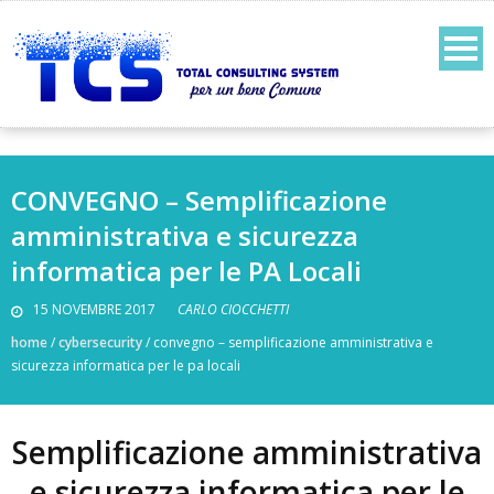
CONVEGNO – Semplificazione
amministrativa e sicurezza
informatica per le PA Locali
15 NOVEMBRE 2017
CARLO CIOCCHETTI
home
/
cybersecurity
/
convegno – semplificazione amministrativa e
sicurezza informatica per le pa locali
Semplificazione amministrativa
e sicurezza informatica per le