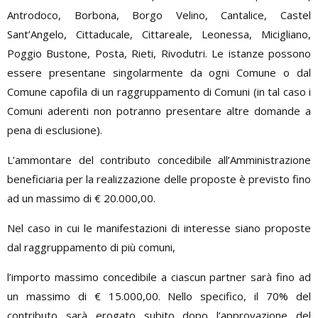
Antrodoco, Borbona, Borgo Velino, Cantalice, Castel
Sant’Angelo, Cittaducale, Cittareale, Leonessa, Micigliano,
Poggio Bustone, Posta, Rieti, Rivodutri. Le istanze possono
essere presentane singolarmente da ogni Comune o dal
Comune capofila di un raggruppamento di Comuni (in tal caso i
Comuni aderenti non potranno presentare altre domande a
pena di esclusione).
L’ammontare del contributo concedibile all’Amministrazione
beneficiaria per la realizzazione delle proposte è previsto fino
ad un massimo di € 20.000,00.
Nel caso in cui le manifestazioni di interesse siano proposte
dal raggruppamento di più comuni,
l’importo massimo concedibile a ciascun partner sarà fino ad
un massimo di € 15.000,00. Nello specifico, il 70% del
contributo sarà erogato subito dopo l’approvazione del