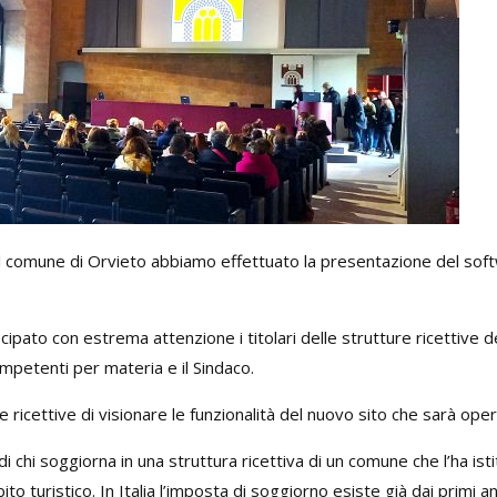
l comune di Orvieto abbiamo effettuato la presentazione del soft
ipato con estrema attenzione i titolari delle strutture ricettive 
mpetenti per materia e il Sindaco.
e ricettive di visionare le funzionalità del nuovo sito che sarà op
di chi soggiorna in una struttura ricettiva di un comune che l’ha ist
 turistico. In Italia l’imposta di soggiorno esiste già dai primi an