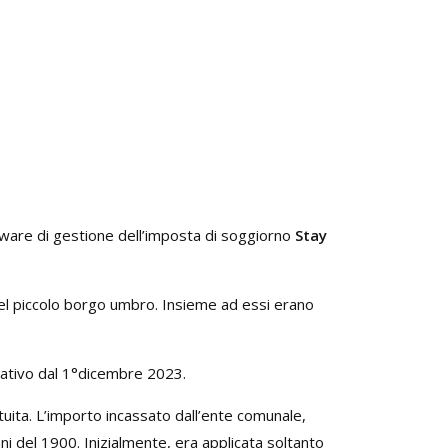
ware di gestione dell’imposta di soggiorno
Stay
del piccolo borgo umbro. Insieme ad essi erano
erativo dal 1°dicembre 2023.
ituita. L’importo incassato dall’ente comunale,
ni del 1900. Inizialmente, era applicata soltanto