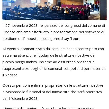
Il 27 novembre 2023 nel palazzo dei congressi del comune di
Orvieto abbiamo effettuato la presentazione del software di
gestione dell’imposta di soggiorno
Stay Tour
.
All’evento, sponsorizzato dal comune, hanno partecipato con
estrema attenzione i titolari delle strutture ricettive del
piccolo borgo umbro. Insieme ad essi erano presenti le
rappresentanze degli uffici comunali competenti per materia e
il Sindaco.
Questo per consentire ai proprietari delle strutture ricettive
di visionare le funzionalità del nuovo sito che sarà operativo
dal 1°dicembre 2023.
L’imposta di soggiorno è un tributo locale a carico di chi