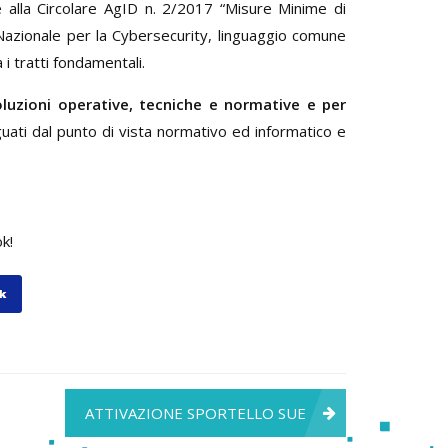
e alla Circolare AgID n. 2/2017 “Misure Minime di
Nazionale per la Cybersecurity, linguaggio comune
 i tratti fondamentali.
oluzioni operative, tecniche e normative e per
ti dal punto di vista normativo ed informatico e
k!
ATTIVAZIONE SPORTELLO SUE