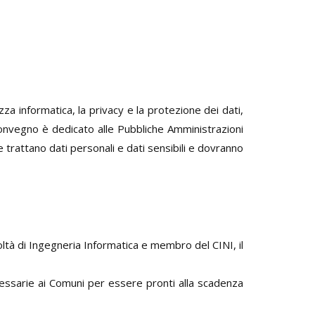
za informatica, la privacy e la protezione dei dati,
 convegno è dedicato alle Pubbliche Amministrazioni
he trattano dati personali e dati sensibili e dovranno
ltà di Ingegneria Informatica e membro del CINI, il
essarie ai Comuni per essere pronti alla scadenza