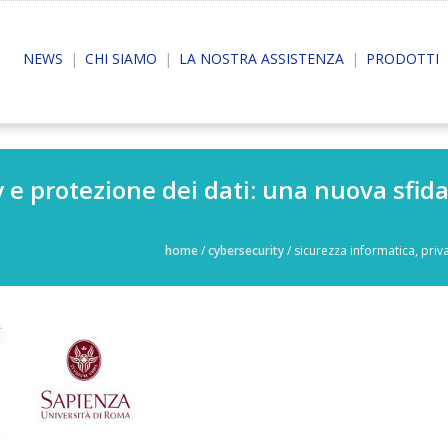
NEWS
CHI SIAMO
LA NOSTRA ASSISTENZA
PRODOTTI
 e protezione dei dati: una nuova sfida
home
/
cybersecurity
/
sicurezza informatica, priva