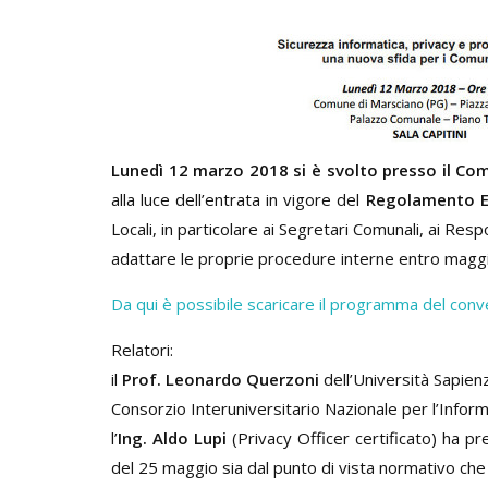
Lunedì 12 marzo 2018 si è svolto presso il Co
alla luce dell’entrata in vigore del
Regolamento E
Locali, in particolare ai Segretari Comunali, ai Resp
adattare le proprie procedure interne entro maggio
Da qui è possibile scaricare il programma del con
Relatori:
il
Prof. Leonardo Querzoni
dell’Università Sapien
Consorzio Interuniversitario Nazionale per l’Inform
l’
Ing. Aldo Lupi
(Privacy Officer certificato) ha 
del 25 maggio sia dal punto di vista normativo che