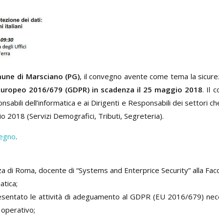
mune di Marsciano (PG)
, il convegno avente come tema la sicurez
uropeo 2016/679 (GDPR) in scadenza il 25 maggio 2018
. Il
onsabili dell’informatica e ai Dirigenti e Responsabili dei settori c
 2018 (Servizi Demografici, Tributi, Segreteria).
vegno
.
za di Roma, docente di “Systems and Enterprice Security” alla Faco
atica;
presentato le attività di adeguamento al GDPR (EU 2016/679) nec
 operativo;