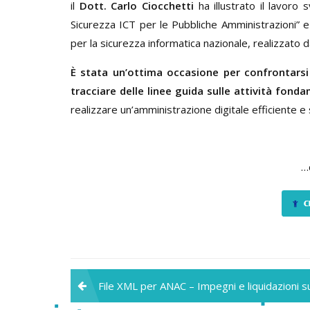
il
Dott. Carlo Ciocchetti
ha illustrato il lavoro
Sicurezza ICT per le Pubbliche Amministrazioni” 
per la sicurezza informatica nazionale, realizzato dal
È stata un’ottima occasione per confrontarsi 
tracciare delle linee guida sulle attività fonda
realizzare un’amministrazione digitale efficiente e 
…
Navigazione
File XML per ANAC – Impegni e liquidazioni su
articoli