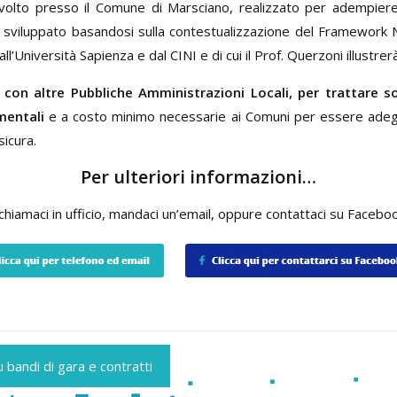
 svolto presso il Comune di Marsciano, realizzato per adempier
e sviluppato basandosi sulla contestualizzazione del Framework 
l’Università Sapienza e dal CINI e di cui il Prof. Querzoni illustrerà
con altre Pubbliche Amministrazioni Locali, per trattare s
mentali
e a costo minimo necessarie ai Comuni per essere adegua
sicura.
Per ulteriori informazioni…
chiamaci in ufficio, mandaci un’email, oppure contattaci su Faceboo
 bandi di gara e contratti