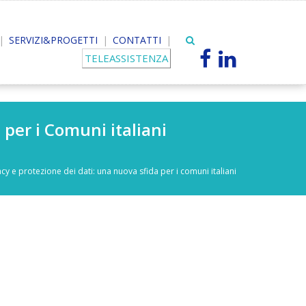
SERVIZI&PROGETTI
CONTATTI
TELEASSISTENZA
 per i Comuni italiani
cy e protezione dei dati: una nuova sfida per i comuni italiani